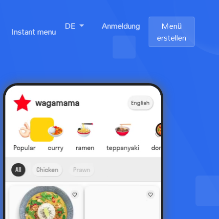
DE
Anmeldung
Menü
Instant menu
erstellen