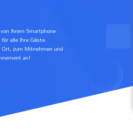
h von Ihrem Smartphone
für alle Ihre Gäste.
r Ort, zum Mitnehmen und
onnement an!