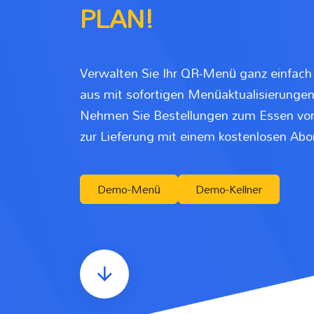
PLAN!
Verwalten Sie Ihr QR-Menü ganz einfac
aus mit sofortigen Menüaktualisierungen 
Nehmen Sie Bestellungen zum Essen vo
zur Lieferung mit einem kostenlosen Ab
Demo-Menü
Demo-Kellner