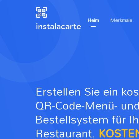
Heim
Merkmale
Erstellen Sie ein ko
QR-Code-Menü- un
Bestellsystem für Ih
Restaurant.
KOSTE