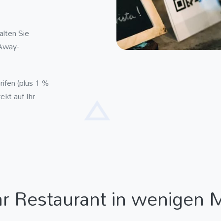
lten Sie
-Away-
rifen (plus 1 %
kt auf Ihr
hr Restaurant in wenigen 