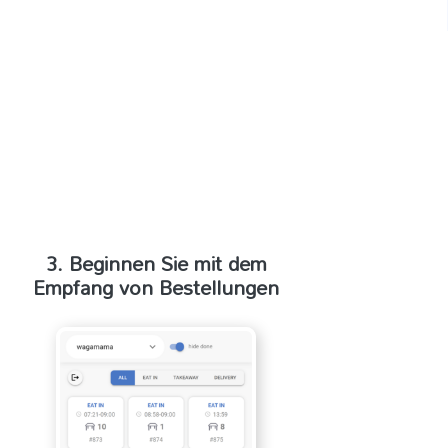
3. Beginnen Sie mit dem
Empfang von Bestellungen