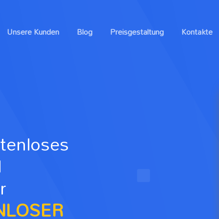
Unsere Kunden
Blog
Preisgestaltung
Kontakte
stenloses
d
r
NLOSER