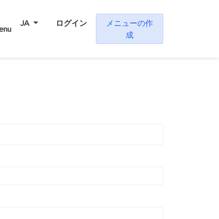
JA
ログイン
メニューの作
menu
成