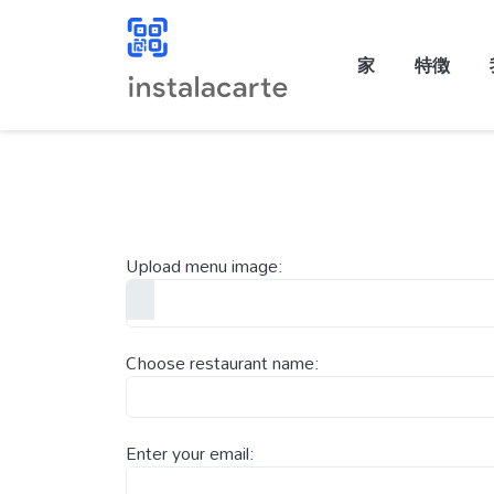
家
特徴
Upload menu image:
Choose restaurant name:
Enter your email: